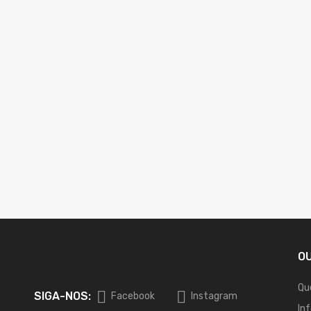
O
Qu
SIGA-NOS:
Facebook
Instagram
In