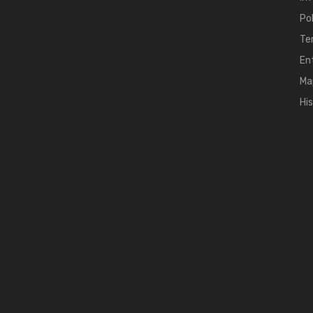
Po
Te
En
Ma
Hi