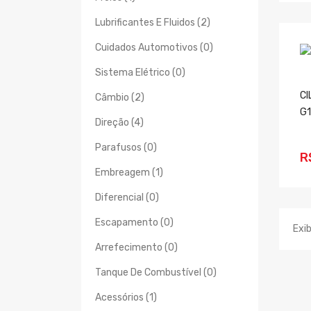
Lubrificantes E Fluidos (2)
Cuidados Automotivos (0)
Sistema Elétrico (0)
CI
Câmbio (2)
G
Direção (4)
Parafusos (0)
R
Embreagem (1)
Diferencial (0)
Escapamento (0)
Exib
Arrefecimento (0)
Tanque De Combustível (0)
Acessórios (1)