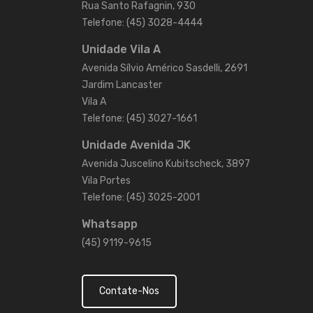
Rua Santo Rafagnin, 930
Telefone: (45) 3028-4444
Unidade Vila A
Avenida Sílvio Américo Sasdelli, 2691
Jardim Lancaster
Vila A
Telefone: (45) 3027-1661
Unidade Avenida JK
Avenida Juscelino Kubitscheck, 3897
Vila Portes
Telefone: (45) 3025-2001
Whatsapp
(45) 9119-9615
Contate-Nos