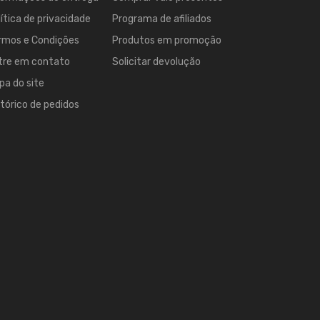
lítica de privacidade
Programa de afiliados
rmos e Condições
Produtos em promoção
tre em contato
Solicitar devolução
pa do site
stórico de pedidos