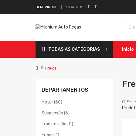
SIGA-NOS:
BEM-VINDO!
TODAS AS CATEGORIAS
Inicio
Freios
Fre
DEPARTAMENTOS
O Sist
Motor (60)
Produt
Suspensão (6)
Transmissão (0)
Freios (1)