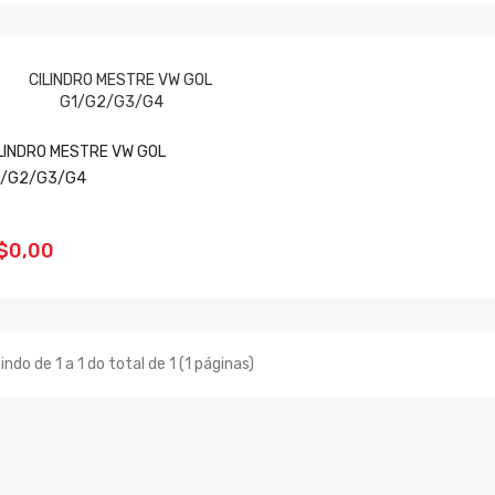
LINDRO MESTRE VW GOL
1/G2/G3/G4
$0,00
indo de 1 a 1 do total de 1 (1 páginas)