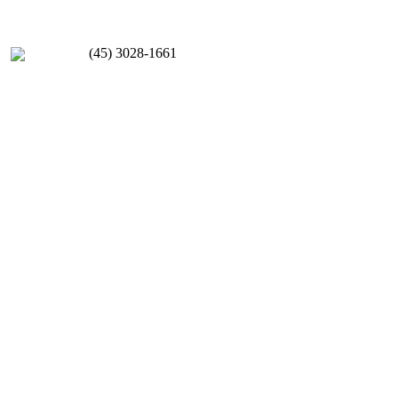
(45) 3028-1661
Acessar