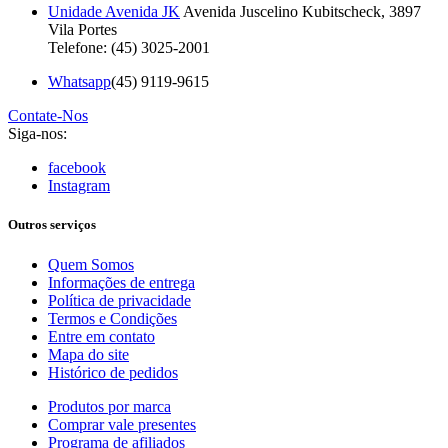
Unidade Avenida JK
Avenida Juscelino Kubitscheck, 3897
Vila Portes
Telefone: (45) 3025-2001
Whatsapp
(45) 9119-9615
Contate-Nos
Siga-nos:
facebook
Instagram
Outros serviços
Quem Somos
Informações de entrega
Política de privacidade
Termos e Condições
Entre em contato
Mapa do site
Histórico de pedidos
Produtos por marca
Comprar vale presentes
Programa de afiliados