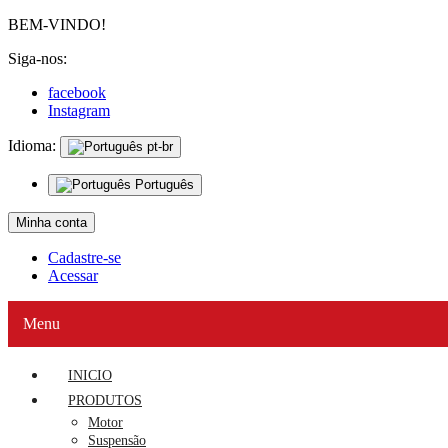
BEM-VINDO!
Siga-nos:
facebook
Instagram
Idioma:
pt-br
Português
Minha conta
Cadastre-se
Acessar
Menu
INICIO
PRODUTOS
Motor
Suspensão