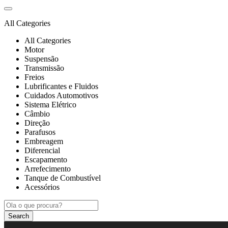
All Categories
All Categories
Motor
Suspensão
Transmissão
Freios
Lubrificantes e Fluidos
Cuidados Automotivos
Sistema Elétrico
Câmbio
Direção
Parafusos
Embreagem
Diferencial
Escapamento
Arrefecimento
Tanque de Combustível
Acessórios
Search