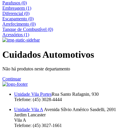
Parafusos (0)
Embreagem (1)
Diferencial (0)
Escapamento (0)
Arrefecimento (0)
Tanque de Combustível (0)
Acessórios (1)
Cuidados Automotivos
Não há produtos neste departamento
Continuar
Unidade Vila Portes
Rua Santo Rafagnin, 930
Telefone: (45) 3028-4444
Unidade Vila A
Avenida Sílvio Américo Sasdelli, 2691
Jardim Lancaster
Vila A
Telefone: (45) 3027-1661