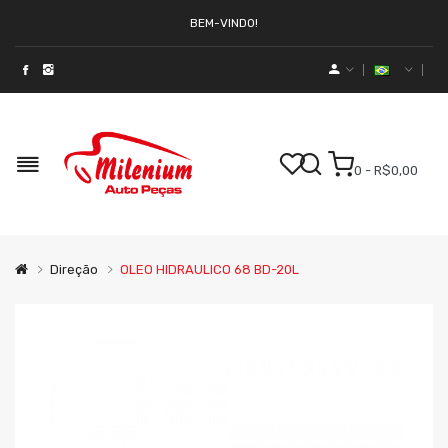
BEM-VINDO!
0 - R$0,00
Direção
OLEO HIDRAULICO 68 BD-20L