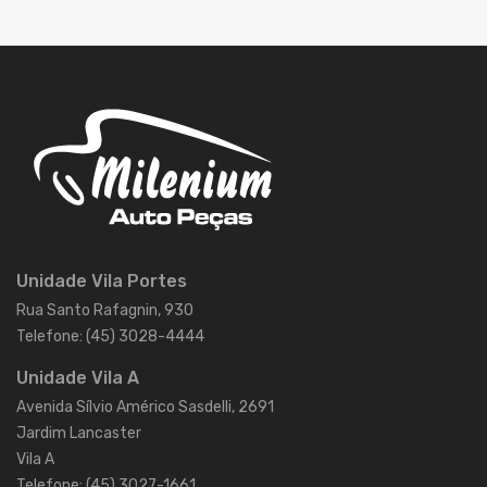
Unidade Vila Portes
Rua Santo Rafagnin, 930
Telefone: (45) 3028-4444
Unidade Vila A
Avenida Sílvio Américo Sasdelli, 2691
Jardim Lancaster
Vila A
Telefone: (45) 3027-1661