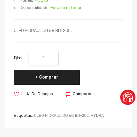
Modelo:
45015
Disponibilidade:
Fora do estoque
OLEO HIDRAULICO 68 BD-20L..
Qtd
Comprar
Lista De Desejos
Comparar
Etiquetas:
OLEO HIDRAULICO 68 BD-20L
,
HYDRA