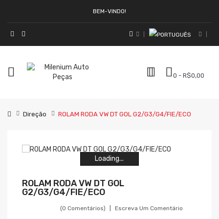
BEM-VINDO!
0 - R$0,00
Direção
ROLAM RODA VW DT GOL G2/G3/G4/FIE/ECO
Loading...
Loading...
Loading...
Loading...
Loading...
Loading...
ROLAM RODA VW DT GOL
G2/G3/G4/FIE/ECO
(0 Comentários)
Escreva Um Comentário