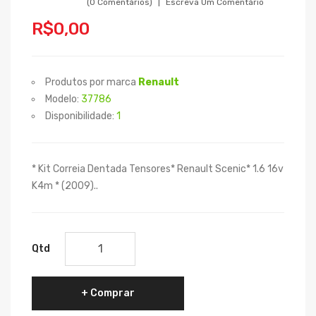
(0 Comentários)
Escreva Um Comentário
R$0,00
Produtos por marca
Renault
Modelo:
37786
Disponibilidade:
1
* Kit Correia Dentada Tensores* Renault Scenic* 1.6 16v
K4m * (2009)..
Qtd
Comprar