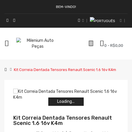
BEM-VINDO!
0 - R$0,00
Kit Correia Dentada Tensores Renault Scenic 1.6 16v K4m
Loading...
Loading...
Loading...
Loading...
Loading...
Loading...
Kit Correia Dentada Tensores Renault
Scenic 1.6 16v K4m