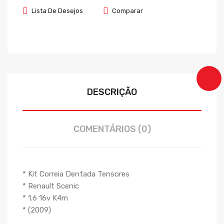
Lista De Desejos
Comparar
DESCRIÇÃO
COMENTÁRIOS (0)
* Kit Correia Dentada Tensores
* Renault Scenic
* 1.6 16v K4m
* (2009)