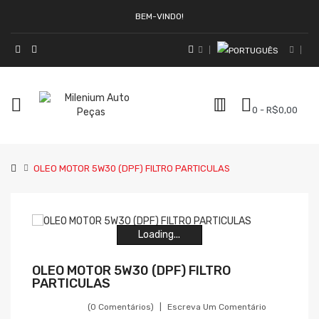
BEM-VINDO!
0 - R$0,00
OLEO MOTOR 5W30 (DPF) FILTRO PARTICULAS
Loading...
Loading...
Loading...
Loading...
Loading...
Loading...
OLEO MOTOR 5W30 (DPF) FILTRO
PARTICULAS
(0 Comentários)
Escreva Um Comentário