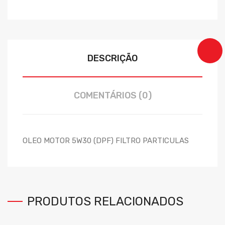
DESCRIÇÃO
COMENTÁRIOS (0)
OLEO MOTOR 5W30 (DPF) FILTRO PARTICULAS
PRODUTOS RELACIONADOS